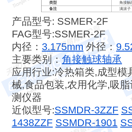
类型
角接触
备注
满滚子
产品型号: SSMER-2F
FAG型号:SSMER-2F
内径：
3.175mm
外径：
9.
主要类别：
角接触球轴承
应用行业:冷热箱类,成型模具
械,食品包装,农用化学,吸脂
测仪器
近似型号:
SSMDR-3ZZF
S
1438ZZF
SSMDR-1901
SS