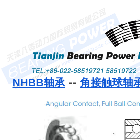
--
NHBB轴承
角接触球轴